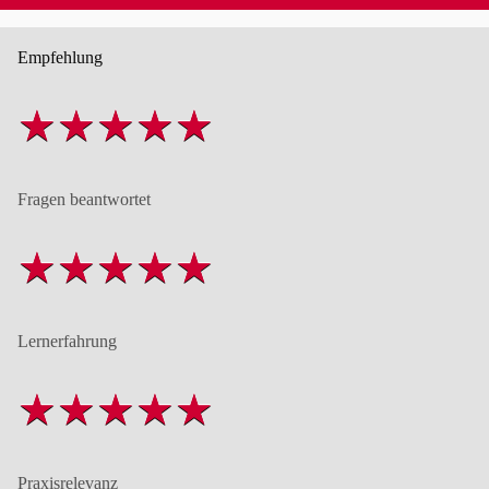
Empfehlung
Fragen beantwortet
Lernerfahrung
Praxisrelevanz