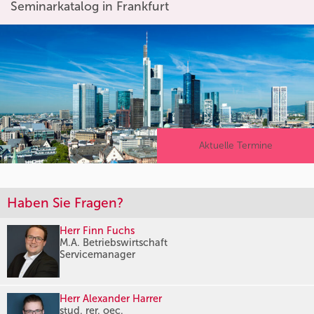
Seminarkatalog in Frankfurt
Aktuelle Termine
Haben Sie Fragen?
Herr Finn Fuchs
M.A. Betriebswirtschaft
Servicemanager
Herr Alexander Harrer
stud. rer. oec.