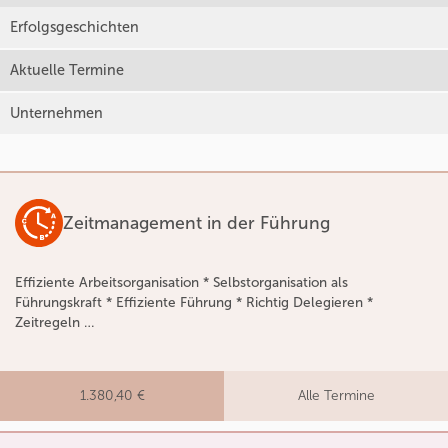
Erfolgsgeschichten
Aktuelle Termine
Unternehmen
Zeitmanagement in der Führung
Effiziente Arbeitsorganisation * Selbstorganisation als
Führungskraft * Effiziente Führung * Richtig Delegieren *
Zeitregeln …
1.380,40 €
Alle Termine