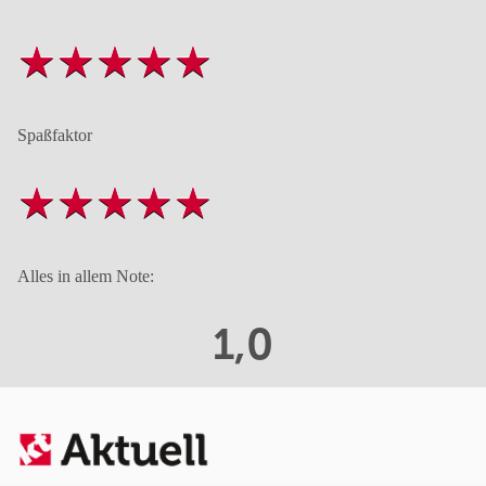
Spaßfaktor
Alles in allem Note:
1,0