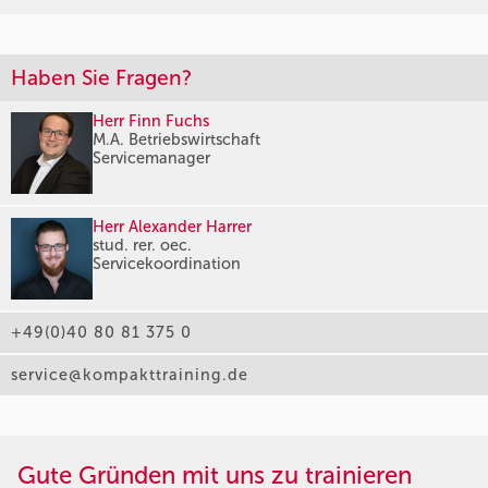
Haben Sie Fragen?
Herr Finn Fuchs
M.A. Betriebswirtschaft
Servicemanager
Herr Alexander Harrer
stud. rer. oec.
Servicekoordination
+49(0)40 80 81 375 0
service@kompakttraining.de
Gute Gründen mit uns zu trainieren