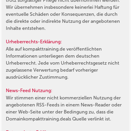
trotz sorgfältiger Pflege nicht übernommen werden.
Wir übernehmen insbesondere keinerlei Haftung für
eventuelle Schäden oder Konsequenzen, die durch
die direkte oder indirekte Nutzung der angebotenen
Inhalte entstehen.
Urheberrechts-Erklärung:
Alle auf
kompakttraining.de
veröffentlichten
Informationen unterliegen dem deutschen
Urheberrecht. Jede vom Urheberrechtsgesetz nicht
zugelassene Verwertung bedarf vorheriger
ausdrücklicher Zustimmung.
News-Feed Nutzung:
Wir stimmen einer nicht kommerziellen Nutzung der
angebotenen RSS-Feeds in einem News-Reader oder
einer Web-Seite unter der Bedingung zu, dass die
Domain
kompakttraining.de
als Quelle verlinkt ist.