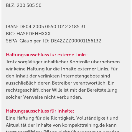
BLZ: 200 505 50
IBAN: DE04 2005 0550 1012 2185 31
BIC: HASPDEHHXXX
SEPA-Gläubiger-ID: DE42ZZZ00001156132
Haftungsausschluss für externe Links:
Trotz sorgfältiger inhaltlicher Kontrolle übernehmen
wir keine Haftung für die Inhalte externer Links. Für
den Inhalt der verlinkten Internetangebote sind
ausschließlich deren Betreiber verantwortlich. Ein
rechtsgeschäftlicher Wille ist mit der Bereitstellung
solcher Verweise nicht verbunden.
Haftungsausschluss für Inhalte:
Eine Haftung für die Richtigkeit, Vollständigkeit und
Aktualität der Inhalte von
kompakttraining.de
kann