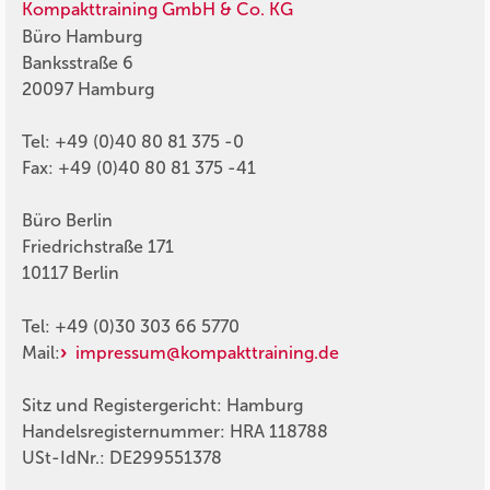
Kompakttraining GmbH & Co. KG
Büro Hamburg
Banksstraße 6
20097 Hamburg
Tel: +49 (0)40 80 81 375 -0
Fax: +49 (0)40 80 81 375 -41
Büro Berlin
Friedrichstraße 171
10117 Berlin
Tel: +49 (0)30 303 66 5770
Mail:
impressum@kompakttraining.de
Sitz und Registergericht: Hamburg
Handelsregisternummer: HRA 118788
USt-IdNr.: DE299551378