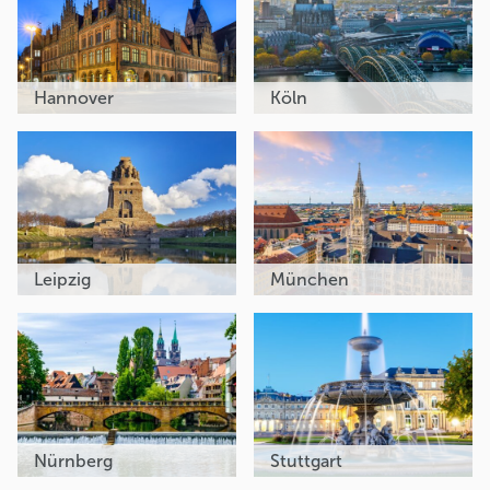
Hannover
Köln
Leipzig
München
Nürnberg
Stuttgart