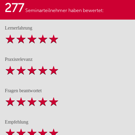
277
Seminarteilnehmer haben bewertet:
Lernerfahrung
Praxisrelevanz
Fragen beantwortet
Empfehlung