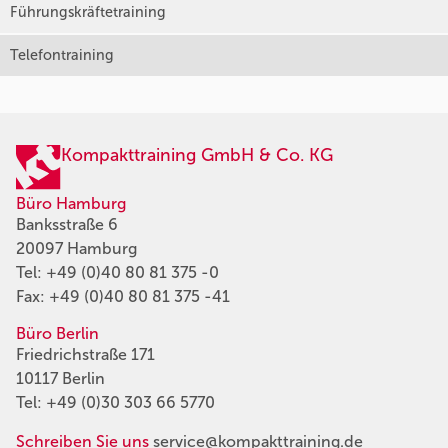
Führungskräftetraining
Telefontraining
Kompakttraining GmbH & Co. KG
Büro Hamburg
Banksstraße 6
20097 Hamburg
Tel:
+49 (0)40 80 81 375 -0
Fax: +49 (0)40 80 81 375 -41
Büro Berlin
Friedrichstraße 171
10117 Berlin
Tel:
+49 (0)30 303 66 5770
Schreiben Sie uns
service@kompakttraining.de