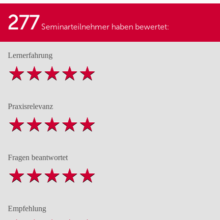
277
Seminarteilnehmer haben bewertet:
Lernerfahrung
Praxisrelevanz
Fragen beantwortet
Empfehlung