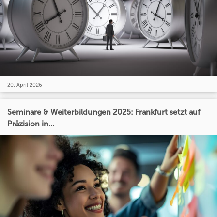
20. April 2026
Seminare & Weiterbildungen 2025: Frankfurt setzt auf
Präzision in...