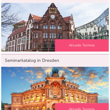
Aktuelle Termine
Seminarkatalog in Dresden
Aktuelle Termine