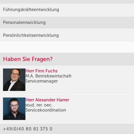
Führungskräfteentwicklung
Personalentwicklung
Persönlichkeitsentwicklung
Haben Sie Fragen?
Herr Finn Fuchs
M.A. Betriebswirtschaft
Servicemanager
Herr Alexander Harrer
stud. rer. oec.
Servicekoordination
+49(0)40 80 81 375 0