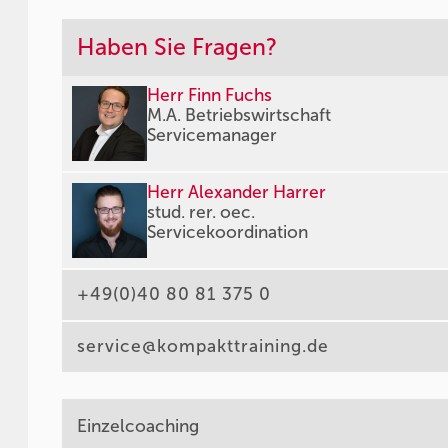
Haben Sie Fragen?
Herr Finn Fuchs
M.A. Betriebswirtschaft
Servicemanager
Herr Alexander Harrer
stud. rer. oec.
Servicekoordination
+49(0)40 80 81 375 0
service@kompakttraining.de
Einzelcoaching