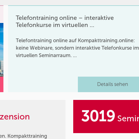
Telefontraining online – interaktive
Telefonkurse im virtuellen …
Telefontraining online auf Kompakttraining.online:
keine Webinare, sondern interaktive Telefonkurse i
virtuellen Seminarraum. …
Details sehen
3019
zension
Semin
ren. Kompakttraining