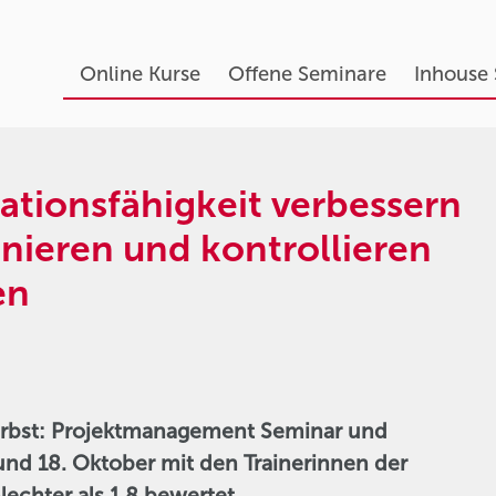
Online Kurse
Offene Seminare
Inhouse
tionsfähigkeit verbessern
inieren und kontrollieren
en
Herbst: Projektmanagement Seminar und
nd 18. Oktober mit den Trainerinnen der
echter als 1,8 bewertet