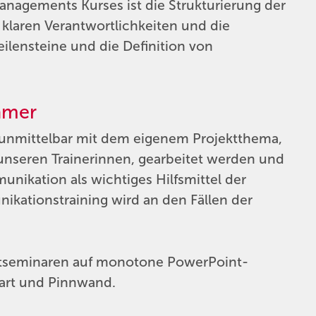
anagements Kurses ist die Strukturierung der
t klaren Verantwortlichkeiten und die
ilensteine und die Definition von
ehmer
unmittelbar mit dem eigenem Projektthema,
unseren Trainerinnen, gearbeitet werden und
nikation als wichtiges Hilfsmittel der
kationstraining wird an den Fällen der
ktseminaren auf monotone PowerPoint-
hart und Pinnwand.