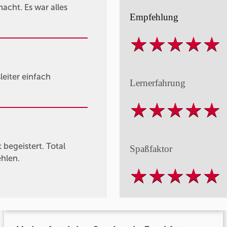
acht. Es war alles
Empfehlung
leiter einfach
Lernerfahrung
begeistert. Total
Spaßfaktor
ehlen.