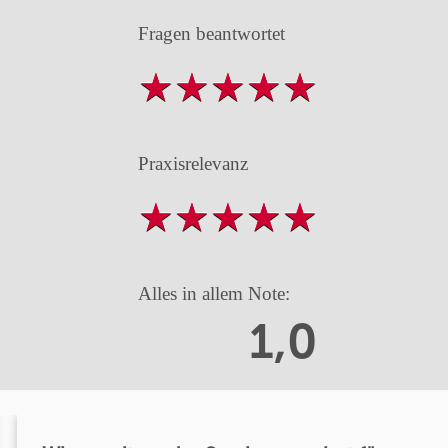
Fragen beantwortet
Praxisrelevanz
Alles in allem Note:
1,0