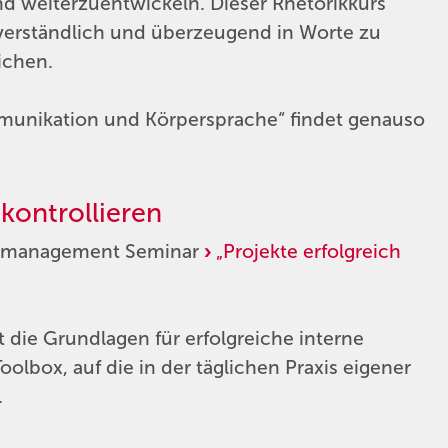
d weiterzuentwickeln. Dieser Rhetorikkurs
 verständlich und überzeugend in Worte zu
eichen.
munikation und Körpersprache“ findet genauso
kontrollieren
jektmanagement Seminar
„Projekte erfolgreich
die Grundlagen für erfolgreiche interne
Toolbox, auf die in der täglichen Praxis eigener
.