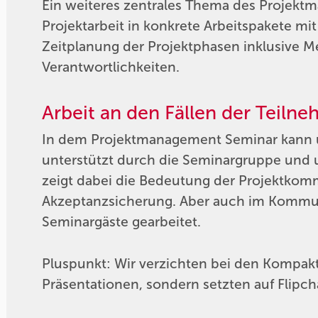
Ein weiteres zentrales Thema des Projektm
Projektarbeit in konkrete Arbeitspakete mi
Zeitplanung der Projektphasen inklusive Me
Verantwortlichkeiten.
Arbeit an den Fällen der Teiln
In dem Projektmanagement Seminar kann 
unterstützt durch die Seminargruppe und 
zeigt dabei die Bedeutung der Projektkommu
Akzeptanzsicherung. Aber auch im Kommuni
Seminargäste gearbeitet.
Pluspunkt: Wir verzichten bei den Kompa
Präsentationen, sondern setzten auf Flipc