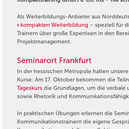
Als Weiterbildungs-Anbieter aus Norddeutsc
kompakten Weiterbildung
– speziell für 
Trainern über große Expertisen in den Be
Projektmanagement.
Seminarort Frankfurt
In der hessischen Metropole halten unsere
Kurse: Am 17. Oktober bekommen die Tei
Tageskurs
die Grundlagen, um die verbale 
sowie Rhetorik und Kommunikationsfähigke
In praktischen Übungen erlernen die Semi
Kommunikationstrainern die eigene Gespr