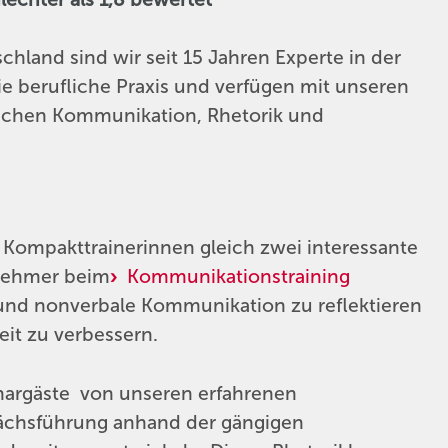
hland sind wir seit 15 Jahren Experte in der
die berufliche Praxis und verfügen mit unseren
reichen Kommunikation, Rhetorik und
 Kompakttrainerinnen gleich zwei interessante
lnehmer beim
Kommunikationstraining
und nonverbale Kommunikation zu reflektieren
it zu verbessern.
nargäste von unseren erfahrenen
ächsführung anhand der gängigen