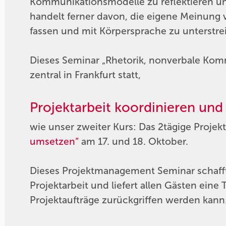
Kommunikationsmodelle zu reflektieren un
handelt ferner davon, die eigene Meinung
fassen und mit Körpersprache zu unterstr
Dieses Seminar „Rhetorik, nonverbale Kom
zentral in Frankfurt statt,
Projektarbeit koordinieren und 
wie unser zweiter Kurs: Das 2tägige Pro
umsetzen“
am 17. und 18. Oktober.
Dieses Projektmanagement Seminar schafft 
Projektarbeit und liefert allen Gästen eine 
Projektaufträge zurückgriffen werden kann