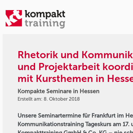
Rhetorik und Kommunika
und Projektarbeit koord
mit Kursthemen in Hess
Kompakte Seminare in Hessen
Erstellt am: 8. Oktober 2018
Unsere Seminartermine für Frankfurt im 
Kommunikationstraining Tageskurs am 17. u
Kompakttraining GmbH & Co. KG – nie schl