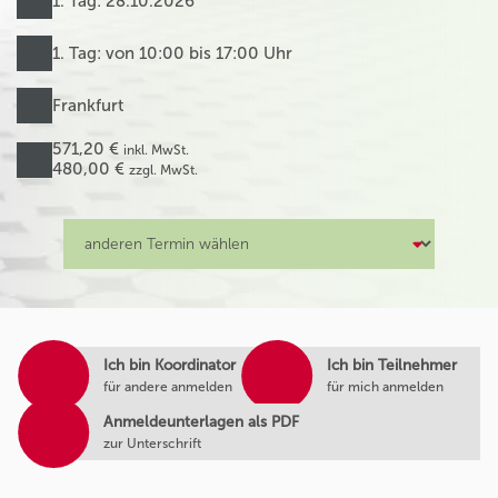
1. Tag: 28.10.2026
1. Tag: von 10:00 bis 17:00 Uhr
Frankfurt
571,20 €
inkl. MwSt.
480,00 €
zzgl. MwSt.
Ich bin Koordinator
Ich bin Teilnehmer
für andere anmelden
für mich anmelden
Anmeldeunterlagen als PDF
zur Unterschrift