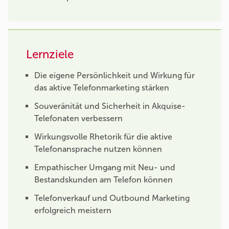
Lernziele
Die eigene Persönlichkeit und Wirkung für
das aktive Telefonmarketing stärken
Souveränität und Sicherheit in Akquise-
Telefonaten verbessern
Wirkungsvolle Rhetorik für die aktive
Telefonansprache nutzen können
Empathischer Umgang mit Neu- und
Bestandskunden am Telefon können
Telefonverkauf und Outbound Marketing
erfolgreich meistern