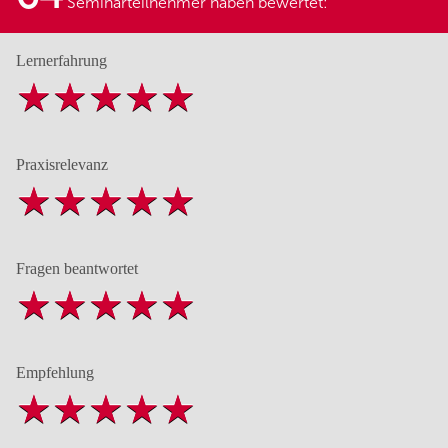
Seminarteilnehmer haben bewertet:
Lernerfahrung
Praxisrelevanz
Fragen beantwortet
Empfehlung