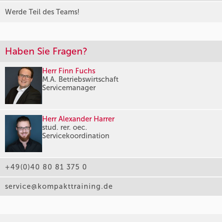
Werde Teil des Teams!
Haben Sie Fragen?
Herr Finn Fuchs
M.A. Betriebswirtschaft
Servicemanager
Herr Alexander Harrer
stud. rer. oec.
Servicekoordination
+49(0)40 80 81 375 0
service@kompakttraining.de