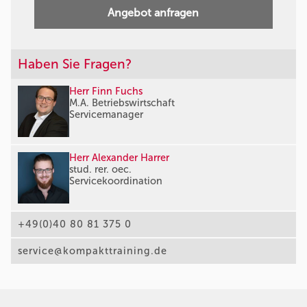
Angebot anfragen
Haben Sie Fragen?
Herr Finn Fuchs
M.A. Betriebswirtschaft
Servicemanager
Herr Alexander Harrer
stud. rer. oec.
Servicekoordination
+49(0)40 80 81 375 0
service@kompakttraining.de