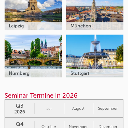
Leipzig
München
Nürnberg
Stuttgart
Seminar Termine in 2026
Q3
Juli
August
September
2026
Q4
Oktober
November
Dezember