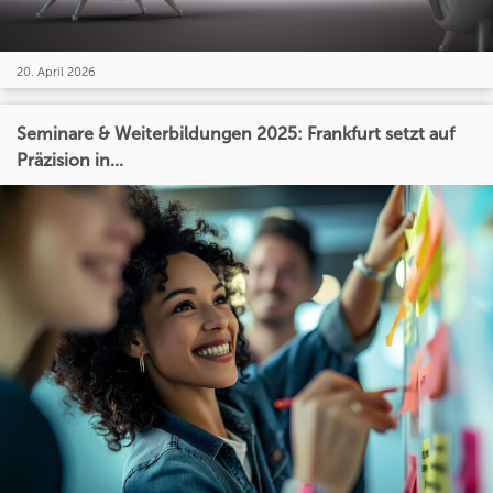
20. April 2026
Seminare & Weiterbildungen 2025: Frankfurt setzt auf
Präzision in...