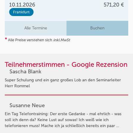
10.11.2026
571,20 €
Frankfurt
Alle Termine
Buchen
*
Alle Preise verstehen sich
inkl.MwSt
Teilnehmerstimmen - Google Rezension
Sascha Blank
Super Schulung und ein ganz großes Lob an den Seminarleiter
Herr Rommel
Susanne Neue
Ein Tag Telefontraining: Der erste Gedanke - mal ehrlich - was
soll ich denn da? Keine Lust auf sowas! Ich weiß wie ich
telefonieren muss! Mache ich ja schließlich bereits ein paar …