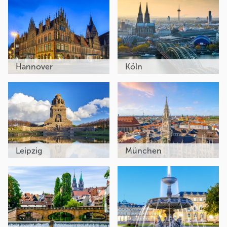
Hannover
Köln
Leipzig
München