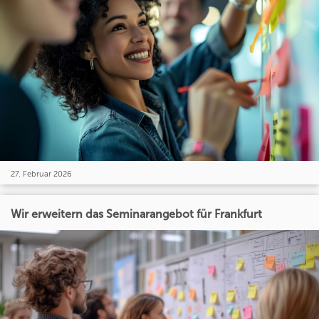
27. Februar 2026
Wir erweitern das Seminarangebot für Frankfurt