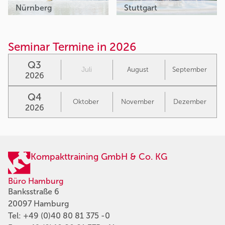
Nürnberg
Stuttgart
Seminar Termine in 2026
Q3
Juli
August
September
2026
Q4
Oktober
November
Dezember
2026
Kompakttraining GmbH & Co. KG
Büro Hamburg
Banksstraße 6
20097 Hamburg
Tel:
+49 (0)40 80 81 375 -0