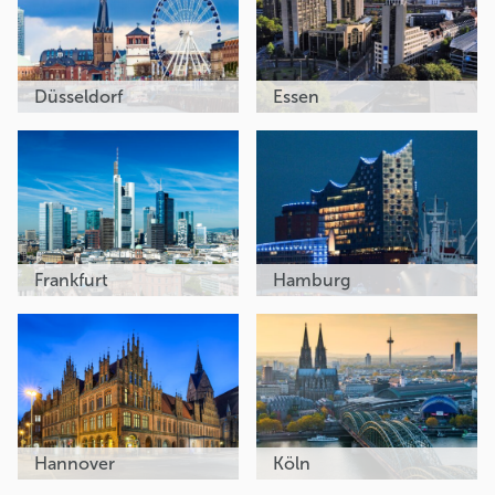
Düsseldorf
Essen
Frankfurt
Hamburg
Hannover
Köln