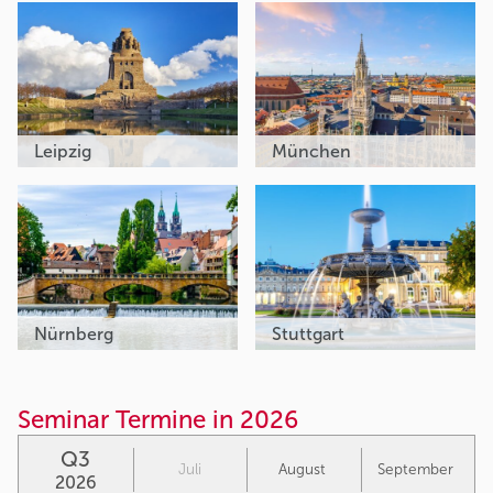
Leipzig
München
Nürnberg
Stuttgart
Seminar Termine in 2026
Q3
Juli
August
September
2026