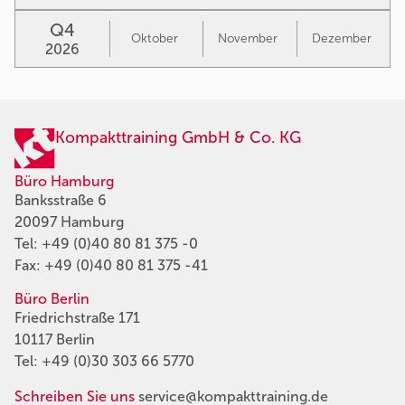
Q4
Oktober
November
Dezember
2026
Kompakttraining GmbH & Co. KG
Büro Hamburg
Banksstraße 6
20097 Hamburg
Tel:
+49 (0)40 80 81 375 -0
Fax: +49 (0)40 80 81 375 -41
Büro Berlin
Friedrichstraße 171
10117 Berlin
Tel:
+49 (0)30 303 66 5770
Schreiben Sie uns
service@kompakttraining.de