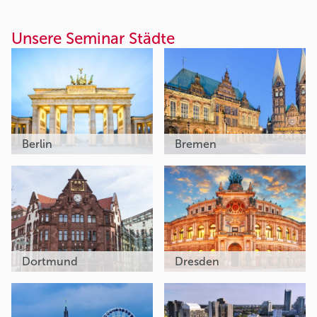
Unsere Seminar Städte
Berlin
Bremen
Dortmund
Dresden