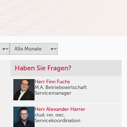
Haben Sie Fragen?
Herr Finn Fuchs
M.A. Betriebswirtschaft
Servicemanager
Herr Alexander Harrer
stud. rer. oec.
Servicekoordination