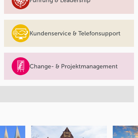
Führung & Leadership
Kundenservice & Telefonsupport
Change- & Projektmanagement