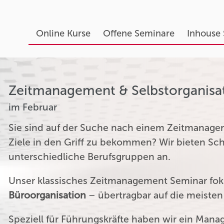
Online Kurse
Offene Seminare
Inhouse
Zeitmanagement & Selbstorganisa
im Februar
Sie sind auf der Suche nach einem Zeitmanagem
Ziele in den Griff zu bekommen? Wir bieten S
unterschiedliche Berufsgruppen an.
Unser klassisches Zeitmanagement Seminar fok
Büroorganisation
– übertragbar auf die meiste
Speziell für Führungskräfte haben wir ein Man