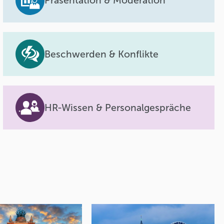
Präsentation & Moderation
Beschwerden & Konflikte
HR-Wissen & Personalgespräche