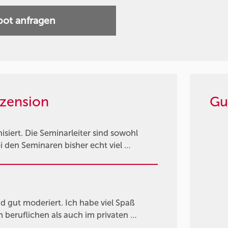
ot anfragen
zension
Gu
siert. Die Seminarleiter sind sowohl
i den Seminaren bisher echt viel …
d gut moderiert. Ich habe viel Spaß
 beruflichen als auch im privaten …