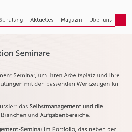
 Schulung
Aktuelles
Magazin
Über uns
tion Seminare
ent Seminar, um Ihren Arbeitsplatz und Ihre
chulungen mit den passenden Werkzeugen für
ussiert das
Selbstmanagement und die
n Branchen und Aufgabenbereiche.
agement-Seminar im Portfolio, das neben der